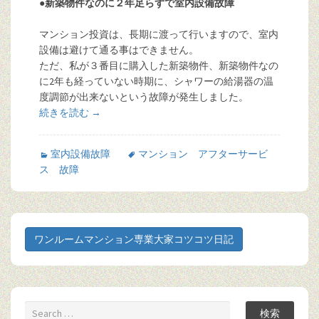
●新築物件なのに２年足らずで室内設備故障
マンション投資は、長期に渡って行いますので、室内
設備は避けて通る事はできません。
ただ、私が３番目に購入した新築物件、新築物件なの
に2年も経っていない時期に、シャワーの給湯器の温
度調節が出来ないという故障が発生しました。
続きを読む
→
室内設備故障
マンション アフターサービ
ス 故障
ワンルームマンション専業大家コツコツ日記
検索