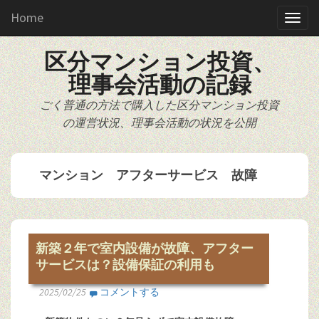
Home
区分マンション投資、
理事会活動の記録
ごく普通の方法で購入した区分マンション投資
の運営状況、理事会活動の状況を公開
マンション アフターサービス 故障
新築２年で室内設備が故障、アフター
サービスは？設備保証の利用も
2025/02/25
コメントする