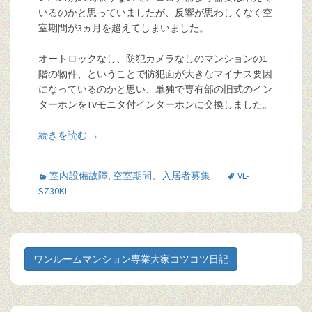
いるのかと思っていましたが、反響が思わしくなく空
室期間が3ヵ月を超えてしまいました。
オートロックなし、防犯カメラなしのマンションの1
階の物件、ということで防犯面が大きなマイナス要因
になっているのかと思い、単独で専有部の旧式のイン
ターホンをTVモニタ付インターホンに交換しました。
続きを読む
→
室内設備故障
,
空室期間、入居者募集
VL-
SZ30KL
ワンルームマンション専業大家コツコツ日記