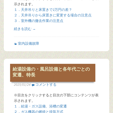
示されます。
１．天井吊りと床置きで2万円の差？
２．天井吊りから床置きに変更する場合の注意点
３．室外機の撤去作業の注意点
続きを読む
→
室内設備故障
給湯設備の・風呂設備と各年代ごとの
変遷、特長
2025/01/24
コメントする
※目次をクリックすると目次の下部にコンテンツが表
示されます。
１．給湯・ガス設備、浴槽の変遷
２．ガス機器の燃焼と排気方式