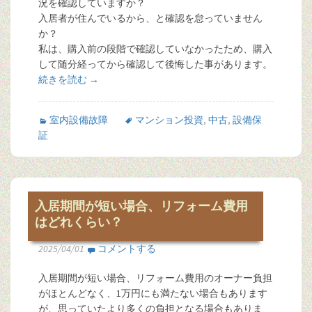
況を確認していますか？
入居者が住んでいるから、と確認を怠っていません
か？
私は、購入前の段階で確認していなかったため、購入
して随分経ってから確認して後悔した事があります。
続きを読む
→
室内設備故障
マンション投資
,
中古
,
設備保
証
入居期間が短い場合、リフォーム費用
はどれくらい？
2025/04/01
コメントする
入居期間が短い場合、リフォーム費用のオーナー負担
がほとんどなく、1万円にも満たない場合もあります
が、思っていたより多くの負担となる場合もありま