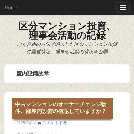
Home
区分マンション投資、
理事会活動の記録
ごく普通の方法で購入した区分マンション投資
の運営状況、理事会活動の状況を公開
室内設備故障
中古マンションのオーナーチェンジ物
件、部屋内設備の確認していますか？
2025/04/18
コメントする