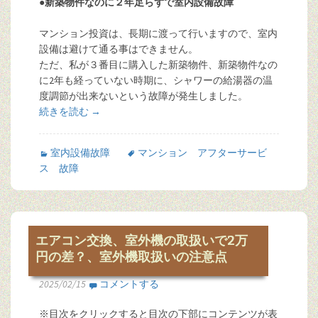
●新築物件なのに２年足らずで室内設備故障
マンション投資は、長期に渡って行いますので、室内
設備は避けて通る事はできません。
ただ、私が３番目に購入した新築物件、新築物件なの
に2年も経っていない時期に、シャワーの給湯器の温
度調節が出来ないという故障が発生しました。
続きを読む
→
室内設備故障
マンション アフターサービ
ス 故障
エアコン交換、室外機の取扱いで2万
円の差？、室外機取扱いの注意点
2025/02/15
コメントする
※目次をクリックすると目次の下部にコンテンツが表