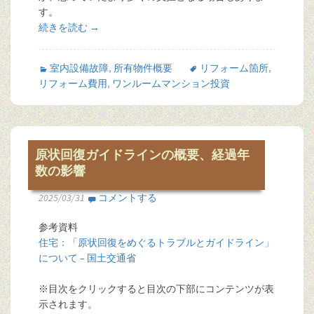
す。
続きを読む
→
室内設備故障
,
所有物件概要
リフォーム箇所
,
リフォーム費用
,
ワンルームマンション投資
原状回復ガイドラインの概要、経過年
数の影響
2025/03/31
コメントする
参考資料
住宅：「原状回復をめぐるトラブルとガイドライン」
について – 国土交通省
※目次をクリックすると目次の下部にコンテンツが表
示されます。