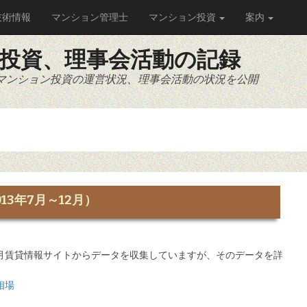
技術情報
マンション管理士
マンション投資
案内
投資、理事会活動の記録
マンション投資の運営状況、理事会活動の状況を公開
3年7月～12月）
月賃貸情報サイトからデータを収集していますが、そのデータを詳
相場