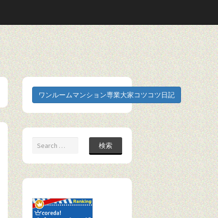
ワンルームマンション専業大家コツコツ日記
検索