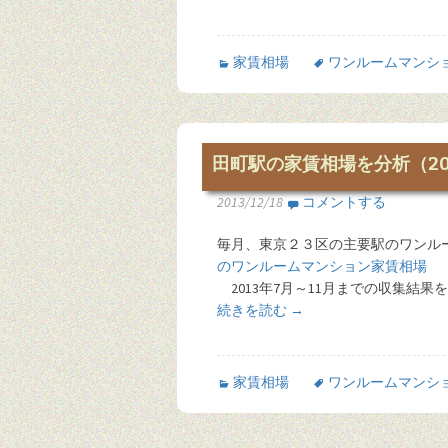
家賃相場
ワンルームマンシ
田町駅の家賃相場を分析（201
2013/12/18
コメントする
毎月、東京２３区の主要駅のワンル
のワンルームマンション家賃相場
2013年7月～11月までの収集結
続きを読む
→
家賃相場
ワンルームマンシ