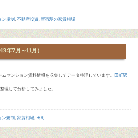
ョン規制
,
不動産投資
,
新宿駅の家賃相場
3年7月～11月）
ームマンション賃料情報を収集してデータ整理しています。
田町駅
果を整理して分析してみました。
ョン規制
,
家賃相場
,
田町