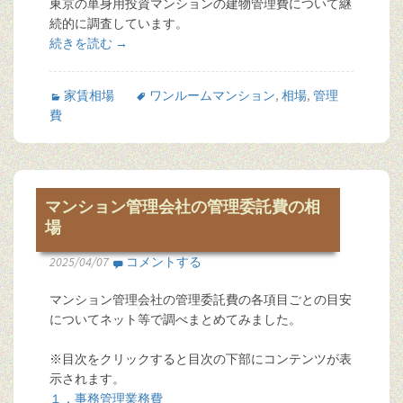
東京の単身用投資マンションの建物管理費について継
続的に調査しています。
続きを読む
→
家賃相場
ワンルームマンション
,
相場
,
管理
費
マンション管理会社の管理委託費の相
場
2025/04/07
コメントする
マンション管理会社の管理委託費の各項目ごとの目安
についてネット等で調べまとめてみました。
※目次をクリックすると目次の下部にコンテンツが表
示されます。
１．事務管理業務費