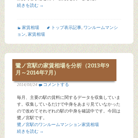
続きを読む
→
家賃相場
トップ表示記事
,
ワンルームマンシ
ョン
,
家賃相場
鷺ノ宮駅の家賃相場を分析（2013年9
月～2014年7月）
2014/08/24
コメントする
毎月、主要の駅の賃料に関するデータを収集していま
す。収集しているだけで中身をあまり見ていなかった
ので改めてそれぞれの駅の中身を確認中です。今回は
鷺ノ宮駅です。
鷺ノ宮駅のワンルームマンション家賃相場
続きを読む
→