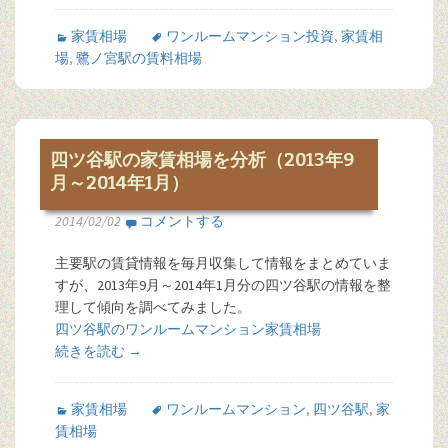
家賃相場
ワンルームマンション投資
,
家賃相
場
,
鷺ノ宮駅の賃料相場
四ツ谷駅の家賃相場を分析（2013年9
月～2014年1月）
2014/02/02
コメントする
主要駅の賃貸情報を毎月収集して情報をまとめていま
すが、2013年9月～2014年1月分の四ツ谷駅の情報を整
理して傾向を調べてみました。
四ツ谷駅のワンルームマンション家賃相場
続きを読む
→
家賃相場
ワンルームマンション
,
四ツ谷駅
,
家
賃相場