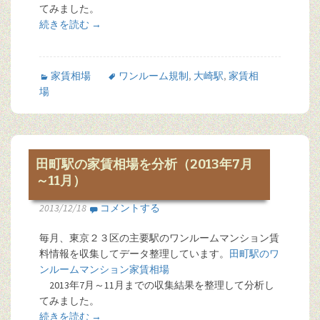
てみました。
続きを読む
→
家賃相場
ワンルーム規制
,
大崎駅
,
家賃相
場
田町駅の家賃相場を分析（2013年7月
～11月）
2013/12/18
コメントする
毎月、東京２３区の主要駅のワンルームマンション賃
料情報を収集してデータ整理しています。
田町駅のワ
ンルームマンション家賃相場
2013年7月～11月までの収集結果を整理して分析し
てみました。
続きを読む
→