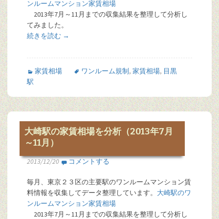
ンルームマンション家賃相場
2013年7月～11月までの収集結果を整理して分析し
てみました。
続きを読む
→
家賃相場
ワンルーム規制
,
家賃相場
,
目黒
駅
大崎駅の家賃相場を分析（2013年7月
～11月）
2013/12/20
コメントする
毎月、東京２３区の主要駅のワンルームマンション賃
料情報を収集してデータ整理しています。
大崎駅のワ
ンルームマンション家賃相場
2013年7月～11月までの収集結果を整理して分析し