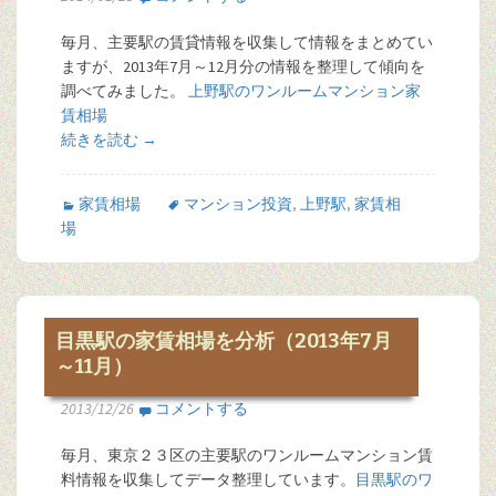
毎月、主要駅の賃貸情報を収集して情報をまとめてい
ますが、2013年7月～12月分の情報を整理して傾向を
調べてみました。
上野駅のワンルームマンション家
賃相場
続きを読む
→
家賃相場
マンション投資
,
上野駅
,
家賃相
場
目黒駅の家賃相場を分析（2013年7月
～11月）
2013/12/26
コメントする
毎月、東京２３区の主要駅のワンルームマンション賃
料情報を収集してデータ整理しています。
目黒駅のワ