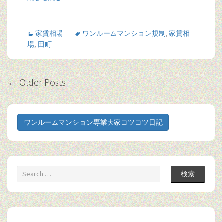
家賃相場
ワンルームマンション規制
,
家賃相
場
,
田町
Post
←
Older Posts
navigation
ワンルームマンション専業大家コツコツ日記
検索