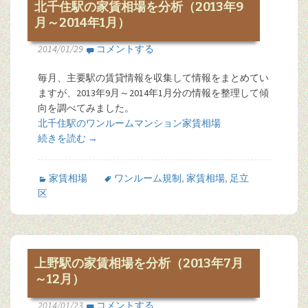
北千住駅の家賃相場を分析（2013年9
月～2014年1月）
2014/01/29
コメントする
毎月、主要駅の賃貸情報を収集して情報をまとめてい
ますが、2013年9月～2014年1月分の情報を整理して傾
向を調べてみました。
北千住駅のワンルームマンション家賃相場
続きを読む
→
家賃相場
ワンルーム規制
,
家賃相場
,
足立
区
上野駅の家賃相場を分析（2013年7月
～12月）
2014/01/23
コメントする